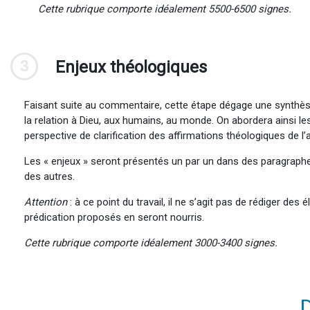
Cette rubrique comporte idéalement 5500-6500 signes.
3
Enjeux théologiques
Faisant suite au commentaire, cette étape dégage une synthèse d
la relation à Dieu, aux humains, au monde. On abordera ainsi les
perspective de clarification des affirmations théologiques de l’a
Les « enjeux » seront présentés un par un dans des paragraphes s
des autres.
Attention
: à ce point du travail, il ne s’agit pas de rédiger d
prédication proposés en seront nourris.
Cette rubrique comporte idéalement 3000-3400 signes.
D