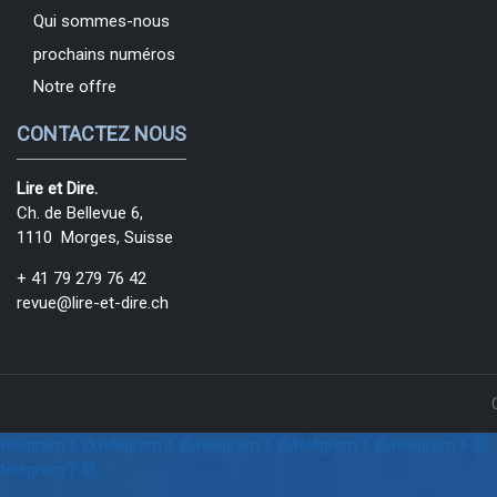
Qui sommes-nous
prochains numéros
Notre offre
CONTACTEZ NOUS
Lire et Dire.
Ch. de Bellevue 6,
1110 Morges, Suisse
+ 41 79 279 76 42
revue@lire-et-dire.ch
telegram下载
telegram下载
telegram下载
telegram下载
telegram下载
telegram下载