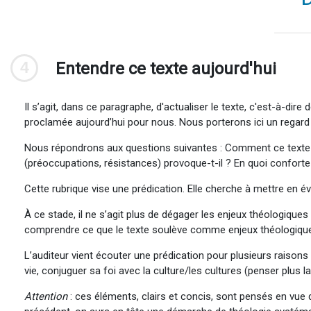
4
Entendre ce texte aujourd'hui
Il s’agit, dans ce paragraphe, d'actualiser le texte, c'est-à-di
proclamée aujourd’hui pour nous. Nous porterons ici un regard su
Nous répondrons aux questions suivantes : Comment ce texte pe
(préoccupations, résistances) provoque-t-il ? En quoi conforte-t-i
Cette rubrique vise une prédication. Elle cherche à mettre en év
À ce stade, il ne s’agit plus de dégager les enjeux théologiques 
comprendre ce que le texte soulève comme enjeux théologiques 
L’auditeur vient écouter une prédication pour plusieurs raisons 
vie, conjuguer sa foi avec la culture/les cultures (penser plus 
Attention
: ces éléments, clairs et concis, sont pensés en vue 