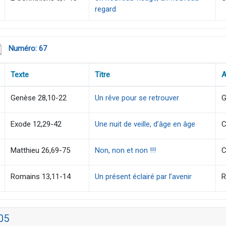
regard
Numéro: 67
Texte
Titre
A
Genèse 28,10-22
Un rêve pour se retrouver
G
Exode 12,29-42
Une nuit de veille, d’âge en âge
C
Matthieu 26,69-75
Non, non et non !!!
C
Romains 13,11-14
Un présent éclairé par l’avenir
R
05