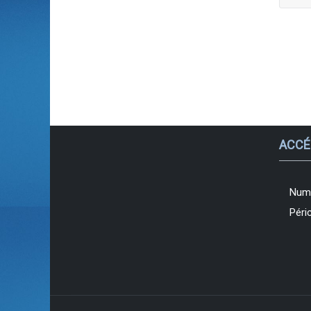
ACCÉ
Num
Péri