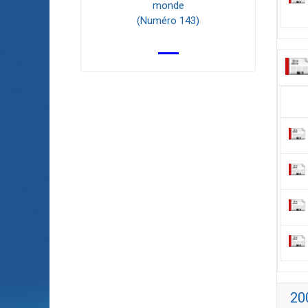
monde
(Numéro 143)
20