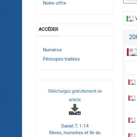
Notre offre
V
ACCÉDER
20
Numéros
Péricopes traitées
Daniel 7, 1-14
Rêves, monstres et fin du