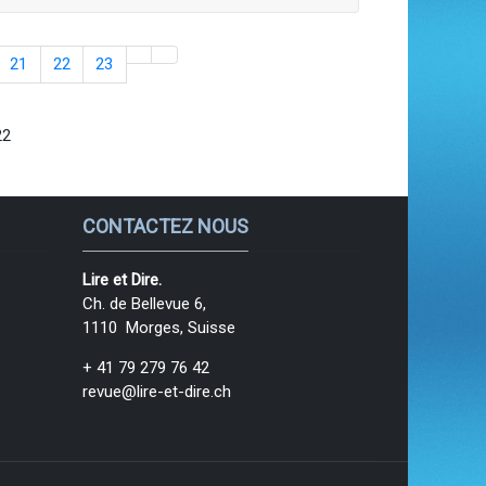
21
22
23
22
CONTACTEZ NOUS
Lire et Dire.
Ch. de Bellevue 6,
1110 Morges, Suisse
+ 41 79 279 76 42
revue@lire-et-dire.ch