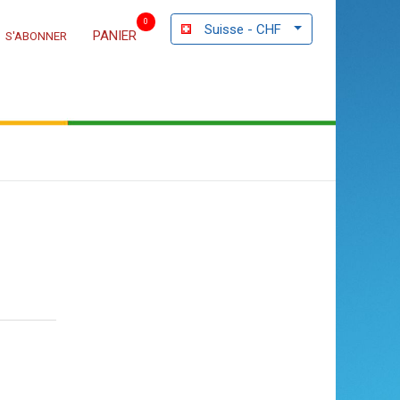
0
Suisse - CHF
PANIER
S'ABONNER