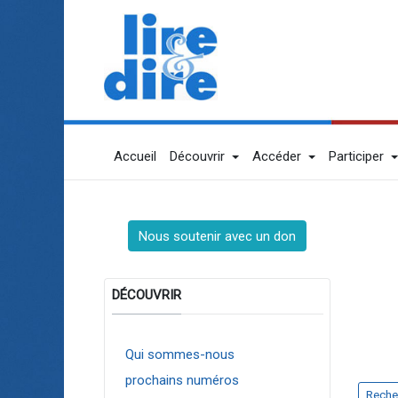
Accueil
Découvrir
Accéder
Participer
Nous soutenir avec un don
DÉCOUVRIR
Qui sommes-nous
prochains numéros
Reche