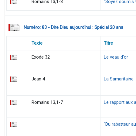
Romains 13,1-8
"Soyez soumis !"
Numéro: 83 - Dire Dieu aujourd'hui : Spécial 20 ans
Texte
Titre
Exode 32
Le veau d'or
Jean 4
La Samaritaine
Romains 13,1-7
Le rapport aux a
"Du rabatteur au