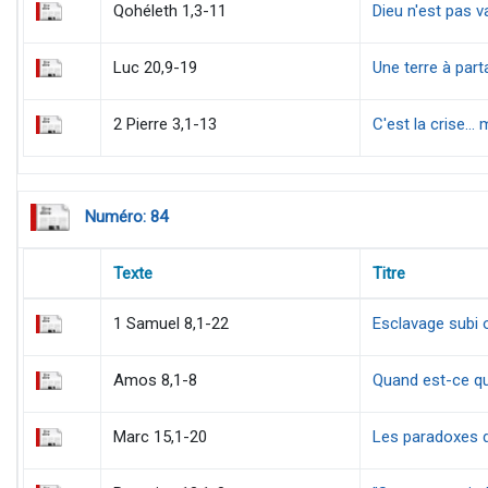
Qohéleth 1,3-11
Dieu n'est pas v
Luc 20,9-19
Une terre à part
2 Pierre 3,1-13
C'est la crise… 
Numéro: 84
Texte
Titre
1 Samuel 8,1-22
Esclavage subi 
Amos 8,1-8
Quand est-ce que
Marc 15,1-20
Les paradoxes 