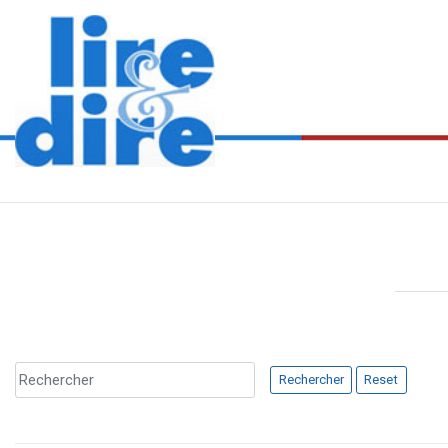
Rechercher
Reset