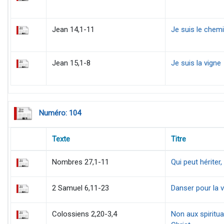
Jean 14,1-11
Je suis le chemin
Jean 15,1-8
Je suis la vigne
Numéro: 104
Texte
Titre
Nombres 27,1-11
Qui peut hériter
2 Samuel 6,11-23
Danser pour la v
Colossiens 2,20-3,4
Non aux spiritual