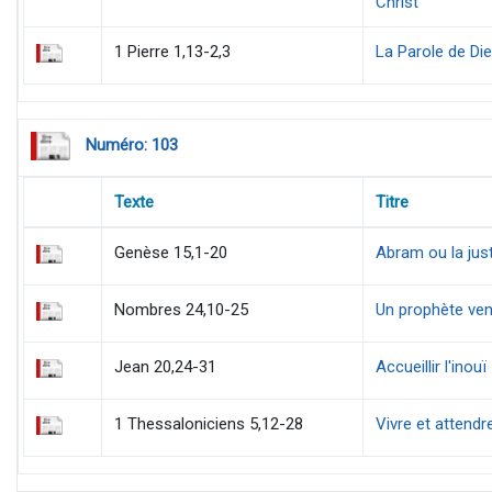
Christ
1 Pierre 1,13-2,3
La Parole de Dieu
Numéro: 103
Texte
Titre
Genèse 15,1-20
Abram ou la just
Nombres 24,10-25
Un prophète venu
Jean 20,24-31
Accueillir l'inouï
1 Thessaloniciens 5,12-28
Vivre et attendr