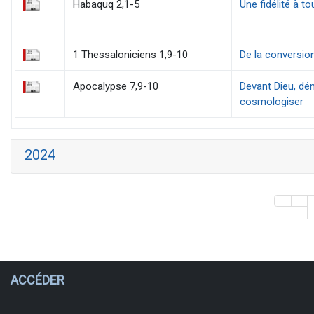
Habaquq 2,1-5
Une fidélité à t
1 Thessaloniciens 1,9-10
De la conversion
Apocalypse 7,9-10
Devant Dieu, démo
cosmologiser
2024
ACCÉDER