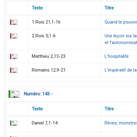
Texte
Titre
1 Rois 21,1-16
Quand le pouvoir
2 Rois 5,1-6
Une leçon sur la
et l’autonomisat
Matthieu 2,13-23
L’hospitalité
Romains 12,9-21
L’impératif de la
Numéro: 143 -
Texte
Titre
Daniel 7,1-14
Rêves, monstres