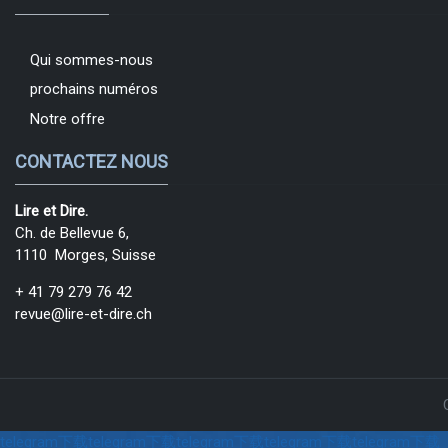
Qui sommes-nous
prochains numéros
Notre offre
CONTACTEZ NOUS
Lire et Dire.
Ch. de Bellevue 6,
1110 Morges, Suisse
+ 41 79 279 76 42
revue@lire-et-dire.ch
telegram下载
telegram下载
telegram下载
telegram下载
telegram下载