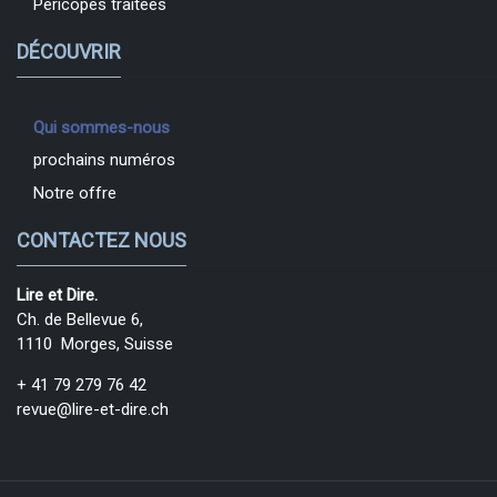
Péricopes traitées
DÉCOUVRIR
Qui sommes-nous
prochains numéros
Notre offre
CONTACTEZ NOUS
Lire et Dire.
Ch. de Bellevue 6,
1110 Morges, Suisse
+ 41 79 279 76 42
revue@lire-et-dire.ch