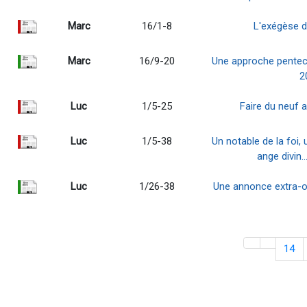
Marc
16/1-8
L'exégèse d
Marc
16/9-20
Une approche pentecô
2
Luc
1/5-25
Faire du neuf a
Luc
1/5-38
Un notable de la foi,
ange divin…
Luc
1/26-38
Une annonce extra-o
14